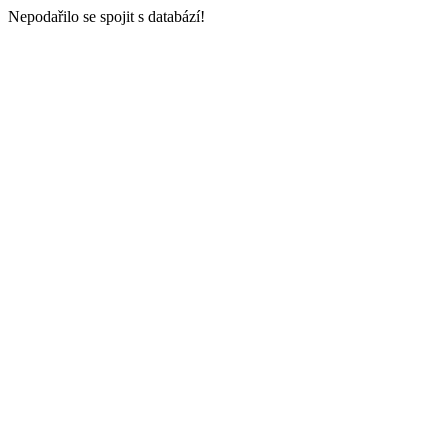
Nepodařilo se spojit s databází!