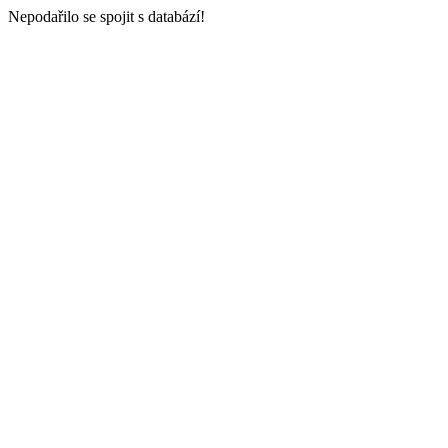
Nepodařilo se spojit s databází!